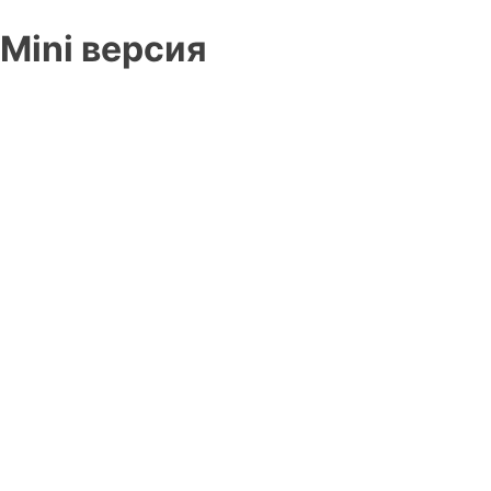
Mini версия
Навигация
по
записям