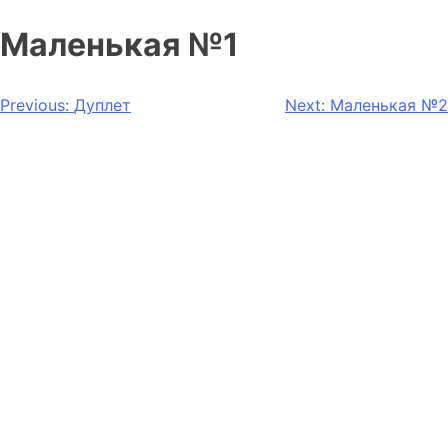
Маленькая №1
Навигация
Previous:
Дуплет
Next:
Маленькая №2
по
записям