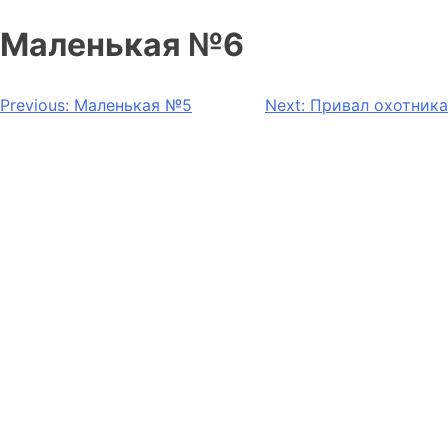
Маленькая №6
Навигация
Previous:
Маленькая №5
Next:
Привал охотника
по
записям